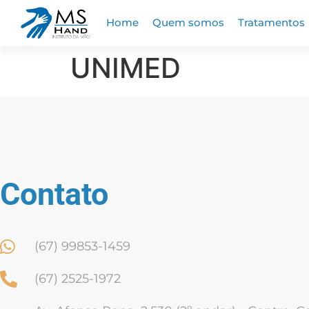
Home
Quem somos
Tratamentos
UNIMED
Contato
(67) 99853-1459
(67) 2525-1972