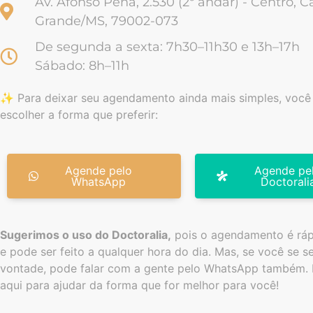
Av. Afonso Pena, 2.530 (2º andar) - Centro,
Grande/MS, 79002-073
De segunda a sexta: 7h30–11h30 e 13h–17h
Sábado: 8h–11h
✨ Para deixar seu agendamento ainda mais simples, você
escolher a forma que preferir:
Agende pelo
Agende pe
WhatsApp
Doctorali
Sugerimos o uso do Doctoralia,
pois o agendamento é rápi
e pode ser feito a qualquer hora do dia. Mas, se você se se
vontade, pode falar com a gente pelo WhatsApp também.
aqui para ajudar da forma que for melhor para você!