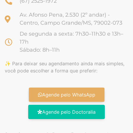
(67) 2525-1972
Av. Afonso Pena, 2.530 (2º andar) -
Centro, Campo Grande/MS, 79002-073
De segunda a sexta: 7h30–11h30 e 13h–
17h
Sábado: 8h–11h
✨ Para deixar seu agendamento ainda mais simples,
você pode escolher a forma que preferir:
Agende pelo WhatsApp
Agende pelo Doctoralia