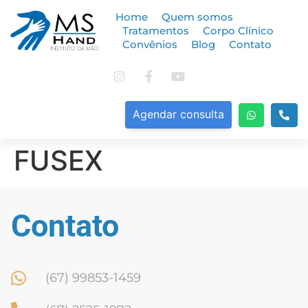
Home
Quem somos
Tratamentos
Corpo Clínico
Convênios
Blog
Contato
Agendar consulta
FUSEX
Contato
(67) 99853-1459