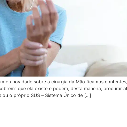
m ou novidade sobre a cirurgia da Mão ficamos contentes,
cobrem” que ela existe e podem, desta maneira, procurar 
os ou o próprio SUS – Sistema Único de […]