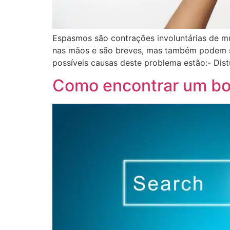
Espasmos são contrações involuntárias de m
nas mãos e são breves, mas também podem se
possíveis causas deste problema estão:- Dist
Como encontrar um bom