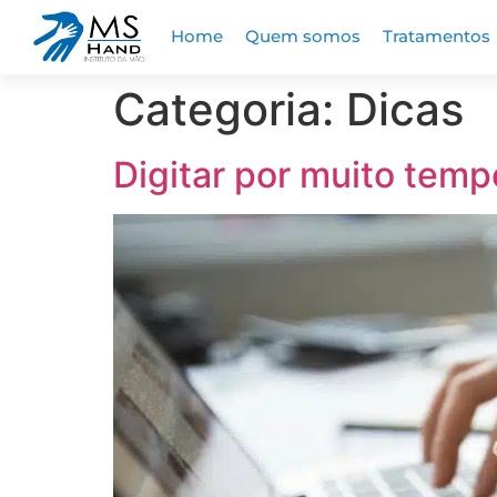
Home
Quem somos
Tratamentos
Categoria:
Dicas
Digitar por muito tem