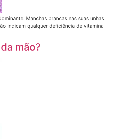
dominante. Manchas brancas nas suas unhas
ão indicam qualquer deficiência de vitamina
s da mão?