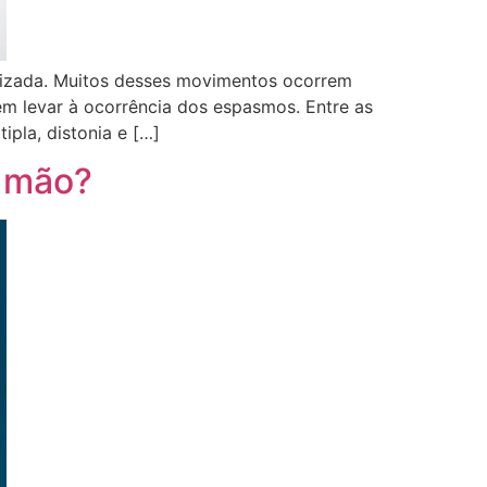
lizada. Muitos desses movimentos ocorrem
m levar à ocorrência dos espasmos. Entre as
ipla, distonia e […]
a mão?