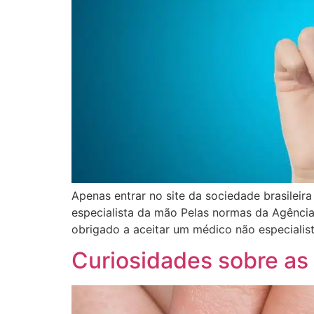
Apenas entrar no site da sociedade brasileir
especialista da mão Pelas normas da Agência
obrigado a aceitar um médico não especialis
Curiosidades sobre as