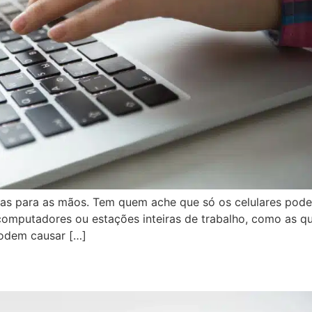
mas para as mãos. Tem quem ache que só os celulares pod
 computadores ou estações inteiras de trabalho, como as 
podem causar […]