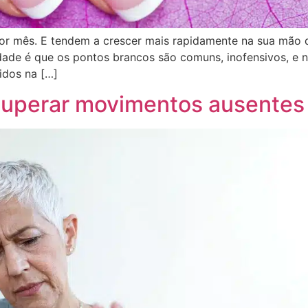
or mês. E tendem a crescer mais rapidamente na sua mão 
dade é que os pontos brancos são comuns, inofensivos, e n
idos na […]
recuperar movimentos ausente