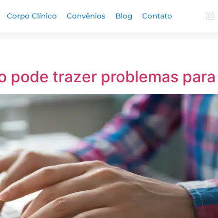
Corpo Clínico
Convênios
Blog
Contato
po pode trazer problemas para