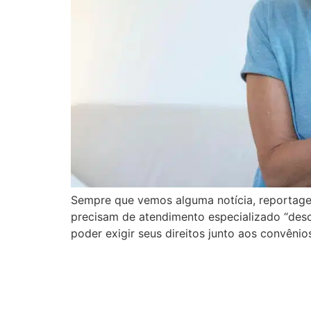
Sempre que vemos alguma notícia, reportage
precisam de atendimento especializado “des
poder exigir seus direitos junto aos convêni